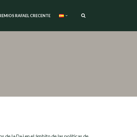
REMIOS RAFAEL CRECENTE
 de I+D+i en el ámbito de las políticas de