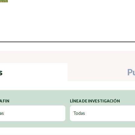
s
P
A FIN
LÍNEA DE INVESTIGACIÓN