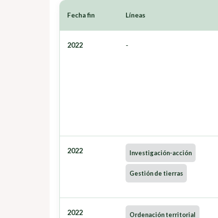
Fecha fin
Líneas
2022
-
2022
Investigación-acción
Gestión de tierras
2022
Ordenación territorial