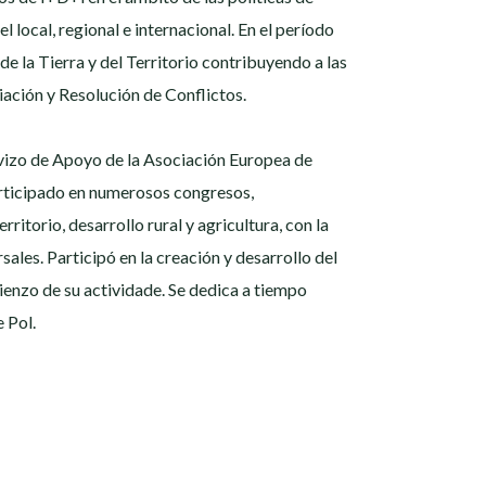
l local, regional e internacional. En el período
e la Tierra y del Territorio contribuyendo a las
ación y Resolución de Conflictos.
ervizo de Apoyo de la Asociación Europea de
articipado en numerosos congresos,
rritorio, desarrollo rural y agricultura, con la
ales. Participó en la creación y desarrollo del
ienzo de su actividade. Se dedica a tiempo
 Pol.