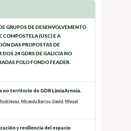
 DE GRUPOS DE DESENVOLVEMENTO
E COMPOSTELA (USC) E A
CIÓN DAS PROPOSTAS DE
DOS 24 GDRS DE GALICIA NO
IADAS POLO FONDO FEADER.
 no territorio do GDR LimiaArnoia.
 Rodríguez
,
Miranda Barros, David
,
Miguel
ción y resiliencia del espacio