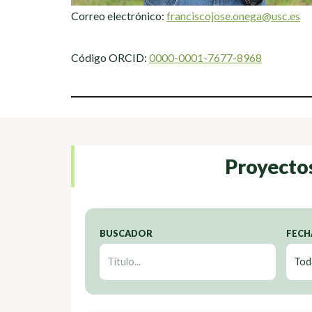
Correo electrónico:
franciscojose.onega@usc.es
Código ORCID:
0000-0001-7677-8968
Proyecto
BUSCADOR
FECH