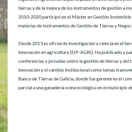
tierras y de la mejora de los instrumentos de gestión a nive
2010-2020 participó en el Máster en Gestión Sostenible d
materias de Instrumentos de Gestión de Tierras y Negoci
Desde 2013 es oficial de investigación y ciencia en el S
Innovación en agricultura (EIP-AGRI). Ha publicado y p
conferencias y jornadas sobre la gestión de tierras y del te
innovación y el cambio institucional como temas transvers
Banco de Tierras de Galicia, donde fue gerente en el com
parcial a una ganadería ovina ecológica en el municipio de