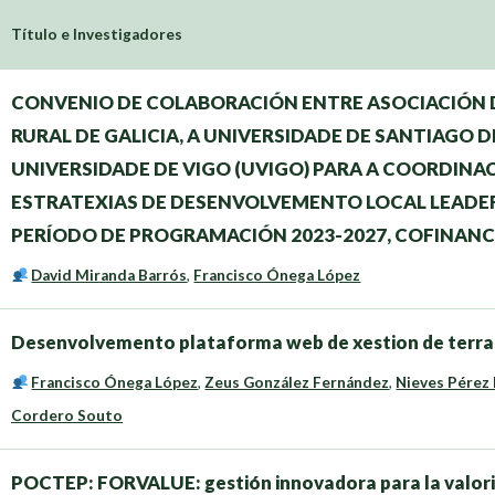
Título e Investigadores
CONVENIO DE COLABORACIÓN ENTRE ASOCIACIÓN
RURAL DE GALICIA, A UNIVERSIDADE DE SANTIAGO D
UNIVERSIDADE DE VIGO (UVIGO) PARA A COORDINA
ESTRATEXIAS DE DESENVOLVEMENTO LOCAL LEADER 
PERÍODO DE PROGRAMACIÓN 2023-2027, COFINANC
David Miranda Barrós
,
Francisco Ónega López
Desenvolvemento plataforma web de xestion de terras
Francisco Ónega López
,
Zeus González Fernández
,
Nieves Pérez
Cordero Souto
POCTEP: FORVALUE: gestión innovadora para la valoriza