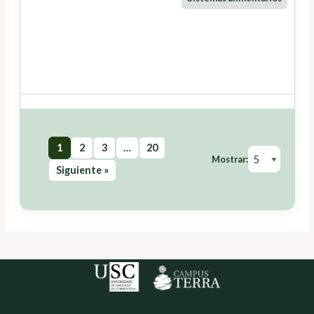
1
2
3
…
20
Mostrar:
Siguiente »