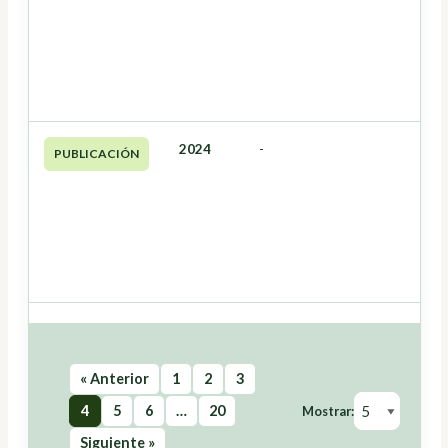
2024
-
PUBLICACIÓN
« Anterior
1
2
3
4
5
6
…
20
Mostrar:
Siguiente »