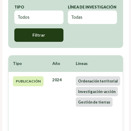
TIPO
LÍNEA DE INVESTIGACIÓN
Filtrar
Tipo
Año
Líneas
2024
Ordenación territorial
PUBLICACIÓN
Investigación-acción
Gestión de tierras