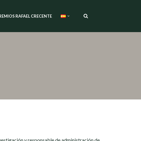
REMIOS RAFAEL CRECENTE
nvestigación y responsable de administración de