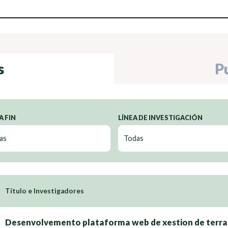
s
P
A FIN
LÍNEA DE INVESTIGACIÓN
Título e Investigadores
Desenvolvemento plataforma web de xestion de terras