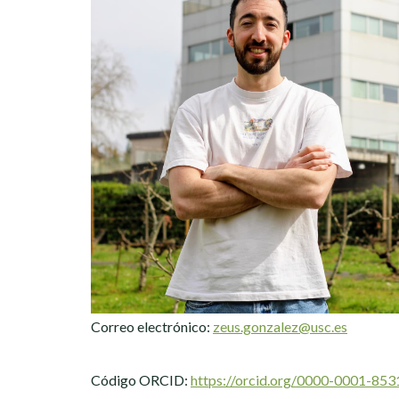
Correo electrónico:
zeus.gonzalez@usc.es
Código ORCID:
https://orcid.org/0000-0001-85