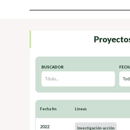
Proyecto
BUSCADOR
FECH
Fecha fin
Líneas
2022
Investigación-acción