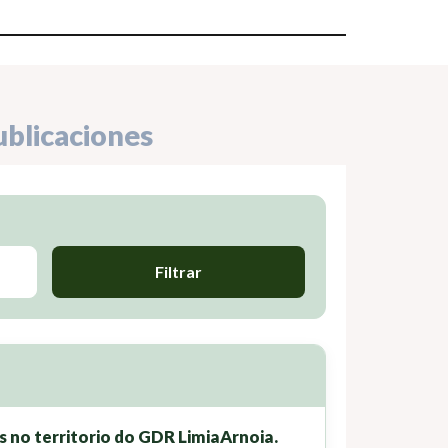
ublicaciones
Filtrar
 no territorio do GDR LimiaArnoia.