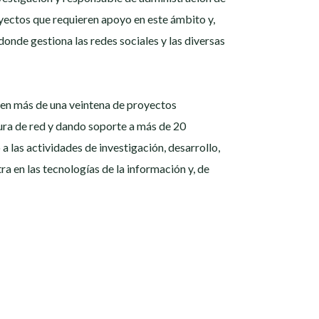
oyectos que requieren apoyo en este ámbito y,
nde gestiona las redes sociales y las diversas
 en más de una veintena de proyectos
tura de red y dando soporte a más de 20
 a las actividades de investigación, desarrollo,
ra en las tecnologías de la información y, de