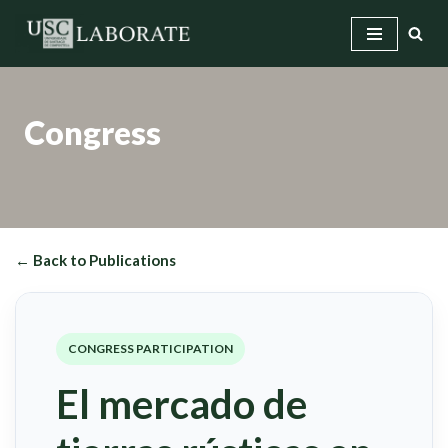
Skip
to
content
Congress
← Back to Publications
CONGRESS PARTICIPATION
El mercado de