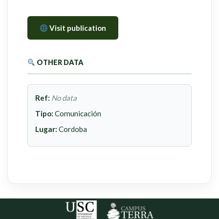
Visit publication
OTHER DATA
Ref:
No data
Tipo:
Comunicación
Lugar:
Cordoba