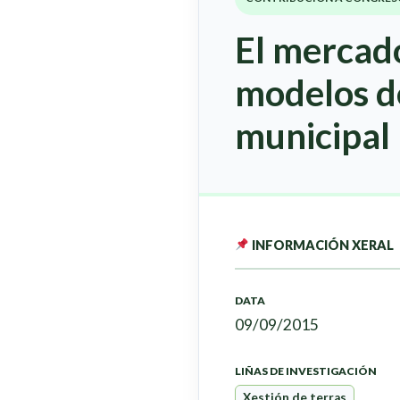
El mercado
modelos de
municipal
INFORMACIÓN XERAL
DATA
09/09/2015
LIÑAS DE INVESTIGACIÓN
Xestión de terras