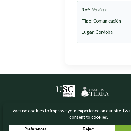
Ref:
No data
Tipo:
Comunicación
Lugar:
Cordoba