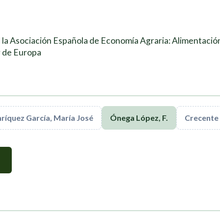
la Asociación Española de Economía Agraria: Alimentación 
r de Europa
nríquez García, María José
Ónega López, F.
Crecente