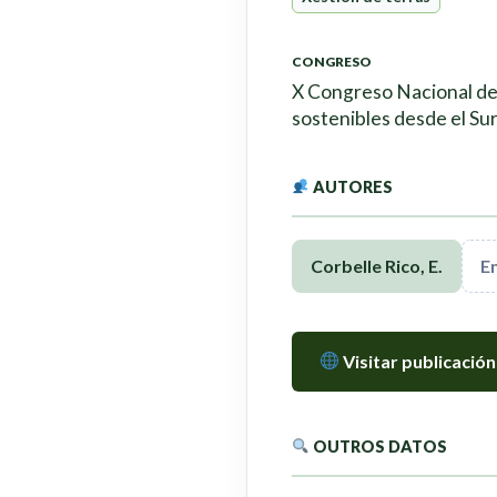
CONGRESO
X Congreso Nacional de 
sostenibles desde el Su
AUTORES
Corbelle Rico, E.
E
Visitar publicación
OUTROS DATOS