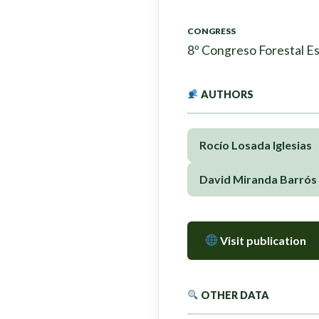
CONGRESS
8º Congreso Forestal E
AUTHORS
Rocío Losada Iglesias
David Miranda Barrós
Visit publication
OTHER DATA