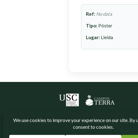
Ref:
No data
Tipo:
Póster
Lugar:
Lleida