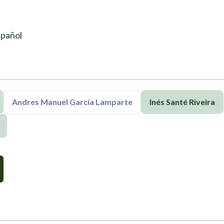
spañol
Andres Manuel García Lamparte
Inés Santé Riveira