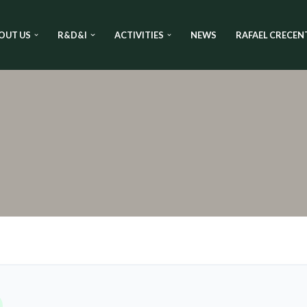
OUT US
R&D&I
ACTIVITIES
NEWS
RAFAEL CRECEN