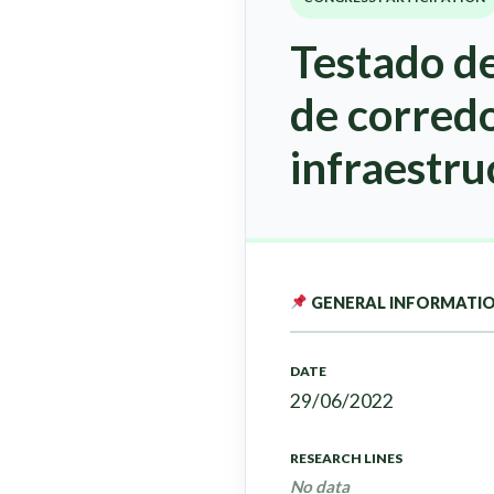
Testado de
de corredo
infraestru
GENERAL INFORMATI
DATE
29/06/2022
RESEARCH LINES
No data