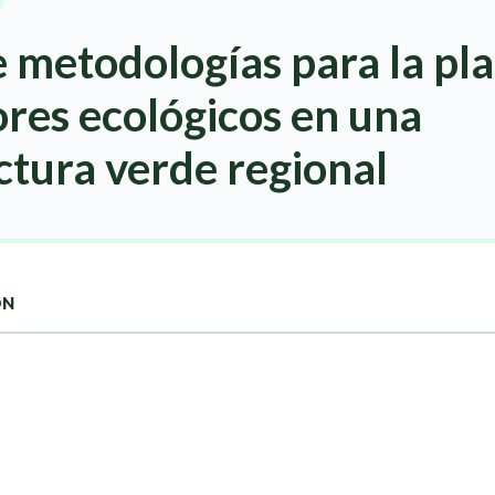
 metodologías para la pla
res ecológicos en una
ctura verde regional
ON