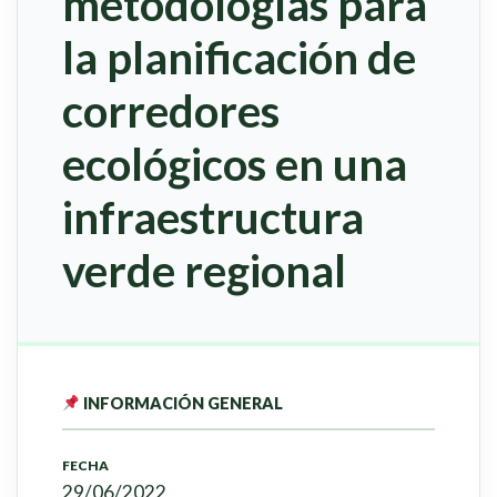
metodologías para
la planificación de
corredores
ecológicos en una
infraestructura
verde regional
INFORMACIÓN GENERAL
FECHA
29/06/2022