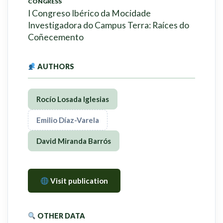
CONGRESS
I Congreso Ibérico da Mocidade
Investigadora do Campus Terra: Raíces do
Coñecemento
AUTHORS
Rocío Losada Iglesias
Emilio Díaz-Varela
David Miranda Barrós
Visit publication
OTHER DATA