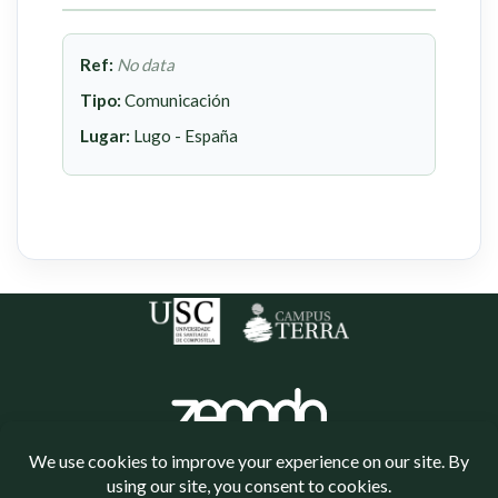
Ref:
No data
Tipo:
Comunicación
Lugar:
Lugo - España