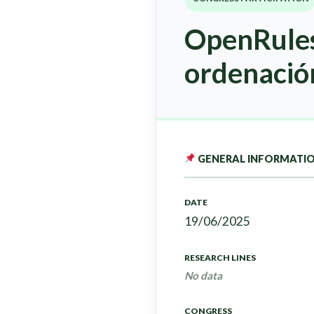
OpenRules
ordenació
GENERAL INFORMATI
DATE
19/06/2025
RESEARCH LINES
No data
CONGRESS