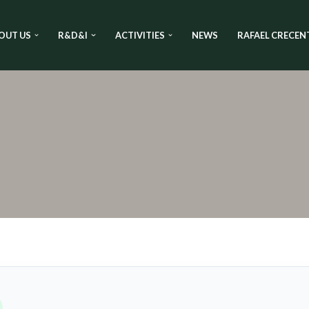
OUT US
R&D&I
ACTIVITIES
NEWS
RAFAEL CRECEN