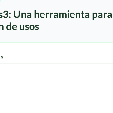
3: Una herramienta para 
n de usos
ON