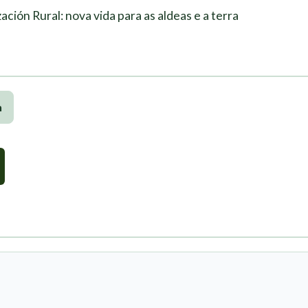
ación Rural: nova vida para as aldeas e a terra
n