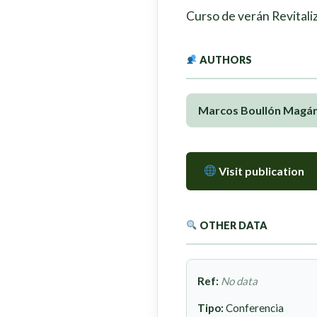
Curso de verán Revitaliz
AUTHORS
Marcos Boullón Magá
Visit publication
OTHER DATA
Ref:
No data
Tipo:
Conferencia