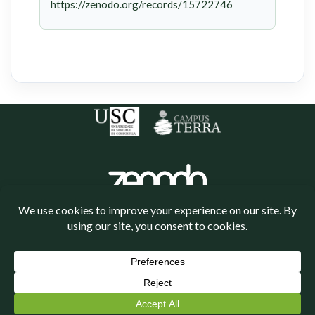
https://zenodo.org/records/15722746
Política de cookies
Política de privacidade
Neve
| Funciona grazas a
WordPress