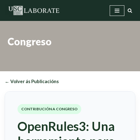
Saltar
ao
contido
Congreso
← Volver ás Publicacións
CONTRIBUCIÓN A CONGRESO
OpenRules3: Una