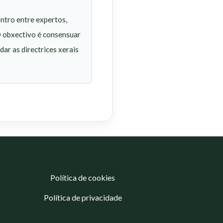
ntro entre expertos,
 O obxectivo é consensuar
ar as directrices xerais
Política de cookies
Política de privacidade