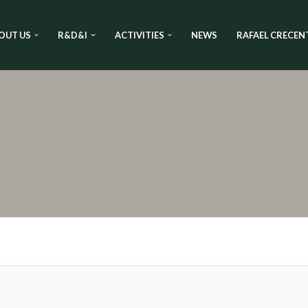
OUT US
R&D&I
ACTIVITIES
NEWS
RAFAEL CRECEN