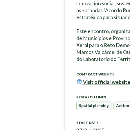
innovación social, sust
as xornadas “Acordo Rur
estratéxica para situar o
Este encontro, organiza
de Municipios e Provinc
Xeral para o Reto Demog
Marcos Valcárcel de Ou
do Laboratorio do Terri
CONTRACT WEBSITE
Visit official websit
RESEARCH LINES
Spatial planning
Action
START DATE