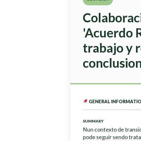
Colaboraci
'Acuerdo R
trabajo y 
conclusio
GENERAL INFORMATI
SUMMARY
Nun contexto de transici
pode seguir sendo trat