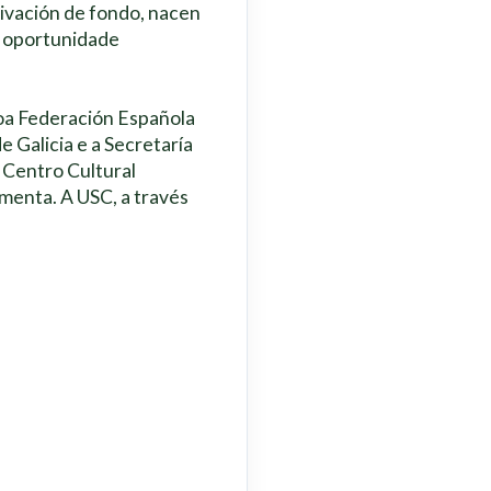
tivación de fondo, nacen
ha oportunidade
coa Federación Española
 Galicia e a Secretaría
 Centro Cultural
menta. A USC, a través