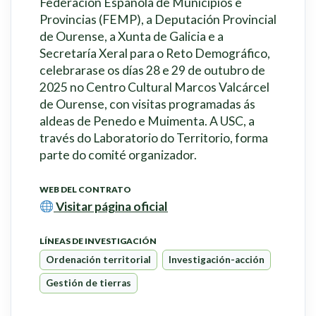
Federación Española de Municipios e
Provincias (FEMP), a Deputación Provincial
de Ourense, a Xunta de Galicia e a
Secretaría Xeral para o Reto Demográfico,
celebrarase os días 28 e 29 de outubro de
2025 no Centro Cultural Marcos Valcárcel
de Ourense, con visitas programadas ás
aldeas de Penedo e Muimenta. A USC, a
través do Laboratorio do Territorio, forma
parte do comité organizador.
WEB DEL CONTRATO
Visitar página oficial
LÍNEAS DE INVESTIGACIÓN
Ordenación territorial
Investigación-acción
Gestión de tierras