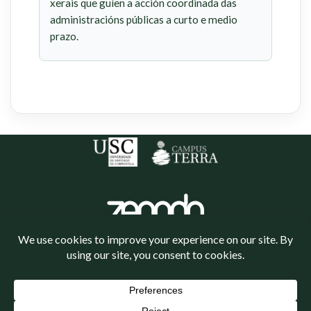
xerais que guíen a acción coordinada das
administracións públicas a curto e medio
prazo.
Política de cookies
Política de privacidade