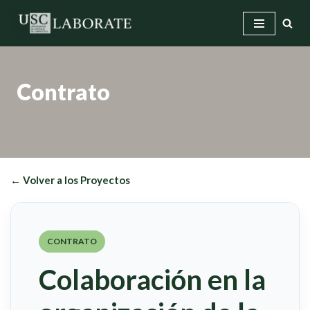
Saltar
al
contenido
Contrato
← Volver a los Proyectos
CONTRATO
Colaboración en la