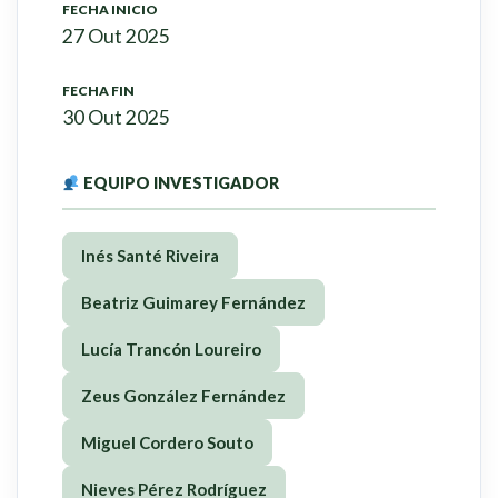
FECHA INICIO
27 Out 2025
FECHA FIN
30 Out 2025
EQUIPO INVESTIGADOR
Inés Santé Riveira
Beatriz Guimarey Fernández
Lucía Trancón Loureiro
Zeus González Fernández
Miguel Cordero Souto
Nieves Pérez Rodríguez