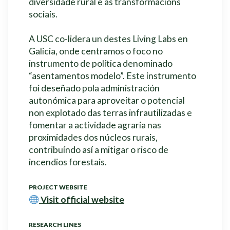
diversidade rural e as transformacións
sociais.
A USC co-lidera un destes Living Labs en
Galicia, onde centramos o foco no
instrumento de política denominado
“asentamentos modelo”. Este instrumento
foi deseñado pola administración
autonómica para aproveitar o potencial
non explotado das terras infrautilizadas e
fomentar a actividade agraria nas
proximidades dos núcleos rurais,
contribuíndo así a mitigar o risco de
incendios forestais.
PROJECT WEBSITE
Visit official website
RESEARCH LINES