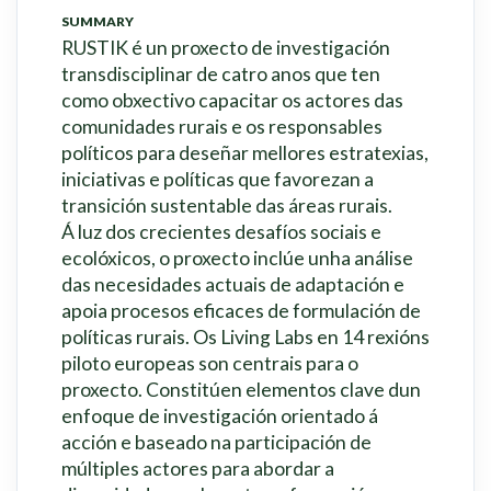
SUMMARY
RUSTIK é un proxecto de investigación
transdisciplinar de catro anos que ten
como obxectivo capacitar os actores das
comunidades rurais e os responsables
políticos para deseñar mellores estratexias,
iniciativas e políticas que favorezan a
transición sustentable das áreas rurais.
Á luz dos crecientes desafíos sociais e
ecolóxicos, o proxecto inclúe unha análise
das necesidades actuais de adaptación e
apoia procesos eficaces de formulación de
políticas rurais. Os Living Labs en 14 rexións
piloto europeas son centrais para o
proxecto. Constitúen elementos clave dun
enfoque de investigación orientado á
acción e baseado na participación de
múltiples actores para abordar a