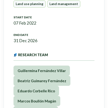
Land use planning
Land management
START DATE
07 Feb 2022
END DATE
31 Dec 2026
RESEARCH TEAM
Guillermina Fernández Villar
Beatriz Guimarey Fernández
Eduardo Corbelle Rico
Marcos Boullón Magán