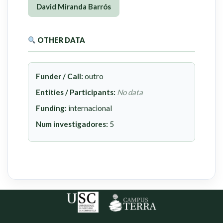
David Miranda Barrós
OTHER DATA
Funder / Call:
outro
Entities / Participants:
No data
Funding:
internacional
Num investigadores:
5