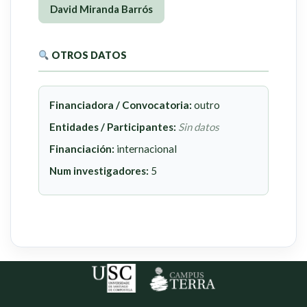
David Miranda Barrós
OTROS DATOS
Financiadora / Convocatoria:
outro
Entidades / Participantes:
Sin datos
Financiación:
internacional
Num investigadores:
5