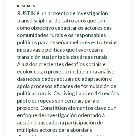
RESUMEN
RUSTIK é un proxecto de investigación
transdisciplinar de catro anos que ten
como obxectivo capacitar os actores das
comunidades rurais e os responsables
políticos para deseñar mellores estratexias,
iniciativas e políticas que favorezan a
transición sustentable das áreas rurais.
Á luz dos crecientes desafíos sociais e
ecolóxicos, o proxecto inclúe unha análise
das necesidades actuais de adaptación e
apoia procesos eficaces de formulación de
políticas rurais. Os Living Labs en 14 rexións
piloto europeas son centrais para o
proxecto. Constitúen elementos clave dun
enfoque de investigación orientado á
acción e baseado na participación de
múltiples actores para abordar a