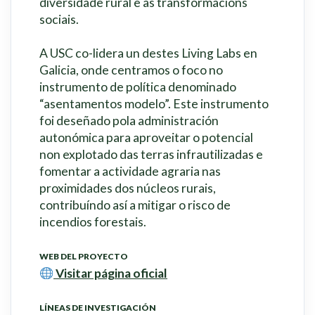
diversidade rural e as transformacións
sociais.
A USC co-lidera un destes Living Labs en
Galicia, onde centramos o foco no
instrumento de política denominado
“asentamentos modelo”. Este instrumento
foi deseñado pola administración
autonómica para aproveitar o potencial
non explotado das terras infrautilizadas e
fomentar a actividade agraria nas
proximidades dos núcleos rurais,
contribuíndo así a mitigar o risco de
incendios forestais.
WEB DEL PROYECTO
Visitar página oficial
LÍNEAS DE INVESTIGACIÓN