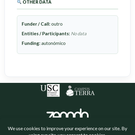
OTHER DATA
Funder / Call:
outro
Entities / Participants:
No data
Funding:
autonómico