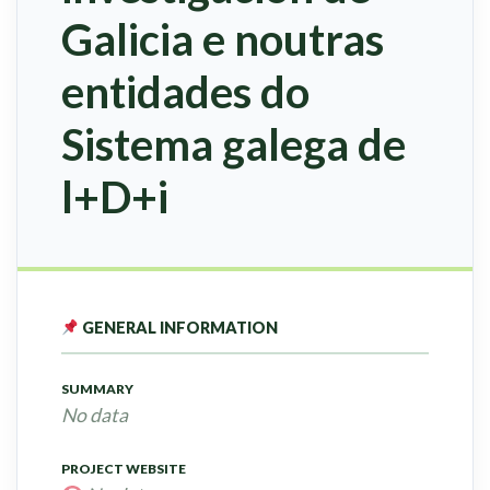
Galicia e noutras
entidades do
Sistema galega de
l+D+i
GENERAL INFORMATION
SUMMARY
No data
PROJECT WEBSITE