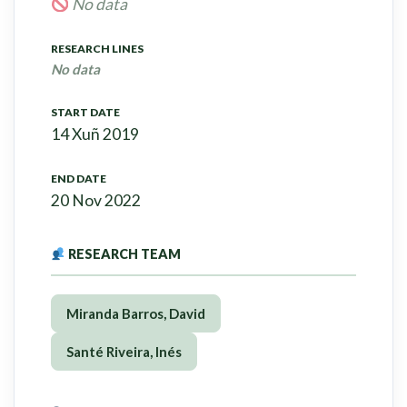
No data
RESEARCH LINES
No data
START DATE
14 Xuñ 2019
END DATE
20 Nov 2022
RESEARCH TEAM
Miranda Barros, David
Santé Riveira, Inés