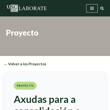
Saltar
al
contenido
Proyecto
← Volver a los Proyectos
PROYECTO
Axudas para a