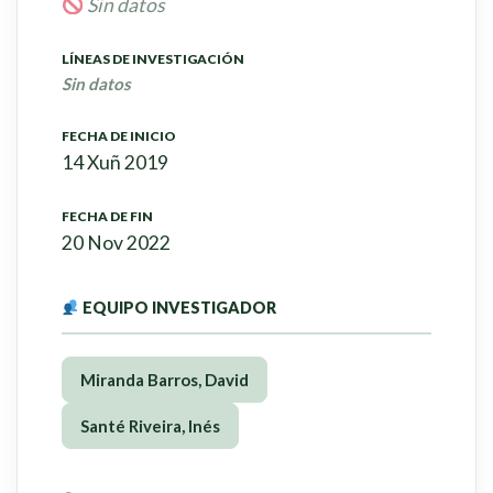
Sin datos
LÍNEAS DE INVESTIGACIÓN
Sin datos
FECHA DE INICIO
14 Xuñ 2019
FECHA DE FIN
20 Nov 2022
EQUIPO INVESTIGADOR
Miranda Barros, David
Santé Riveira, Inés