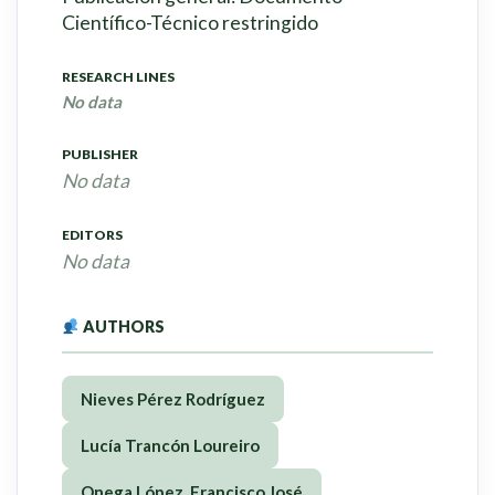
Científico-Técnico restringido
RESEARCH LINES
No data
PUBLISHER
No data
EDITORS
No data
AUTHORS
Nieves Pérez Rodríguez
Lucía Trancón Loureiro
Onega López, Francisco José