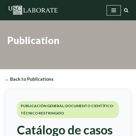
Skip
to
content
Publication
← Back to Publications
PUBLICACIÓN GENERAL: DOCUMENTO CIENTÍFICO-
TÉCNICO RESTRINGIDO
Catálogo de casos