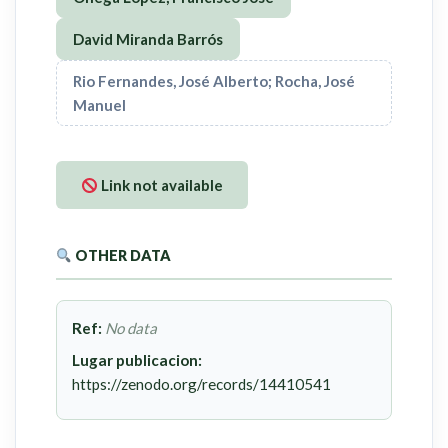
David Miranda Barrós
Rio Fernandes, José Alberto; Rocha, José
Manuel
Link not available
OTHER DATA
Ref:
No data
Lugar publicacion:
https://zenodo.org/records/14410541