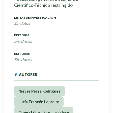
Científico-Técnico restringido
LÍNEAS DE INVESTIGACIÓN
Sin datos
EDITORIAL
Sin datos
EDITORES
Sin datos
AUTORES
Nieves Pérez Rodríguez
Lucía Trancón Loureiro
Onega López, Francisco José