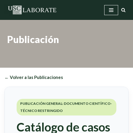
Saltar
al
contenido
Publicación
← Volver a las Publicaciones
PUBLICACIÓN GENERAL: DOCUMENTO CIENTÍFICO-
TÉCNICO RESTRINGIDO
Catálogo de casos