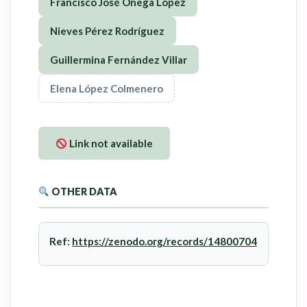
Francisco José Ónega López
Nieves Pérez Rodríguez
Guillermina Fernández Villar
Elena López Colmenero
Link not available
OTHER DATA
Ref:
https://zenodo.org/records/14800704