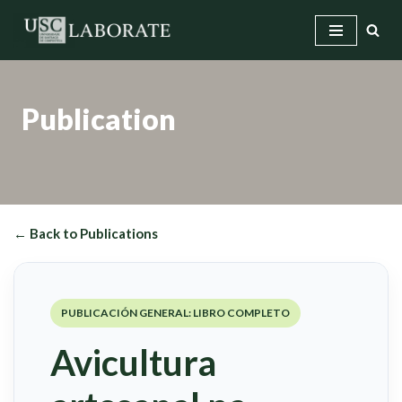
Skip
to
content
Publication
← Back to Publications
PUBLICACIÓN GENERAL: LIBRO COMPLETO
Avicultura