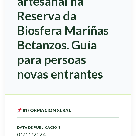
artesanal na
Reserva da
Biosfera Mariñas
Betanzos. Guía
para persoas
novas entrantes
INFORMACIÓN XERAL
DATA DE PUBLICACIÓN
01/11/2024