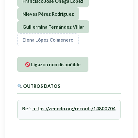
Francisco José Ónega López
Nieves Pérez Rodríguez
Guillermina Fernández Villar
Elena López Colmenero
Ligazón non dispoñible
OUTROS DATOS
Ref:
https://zenodo.org/records/14800704