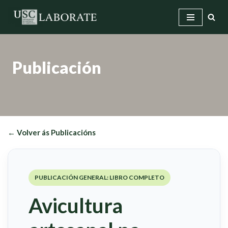
Saltar
ao
contido
Publicación
← Volver ás Publicacións
PUBLICACIÓN GENERAL: LIBRO COMPLETO
Avicultura