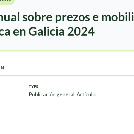
ual sobre prezos e mobil
ica en Galicia 2024
ON
TYPE
Publicación general: Artículo