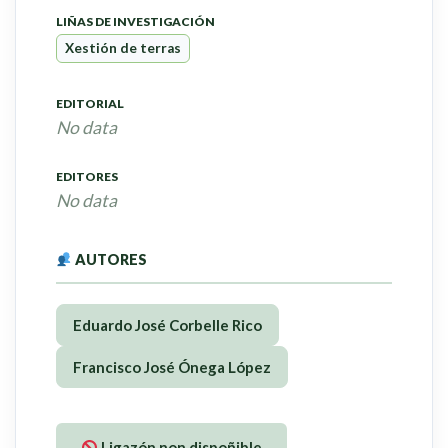
LIÑAS DE INVESTIGACIÓN
Xestión de terras
EDITORIAL
No data
EDITORES
No data
AUTORES
Eduardo José Corbelle Rico
Francisco José Ónega López
Ligazón non dispoñible