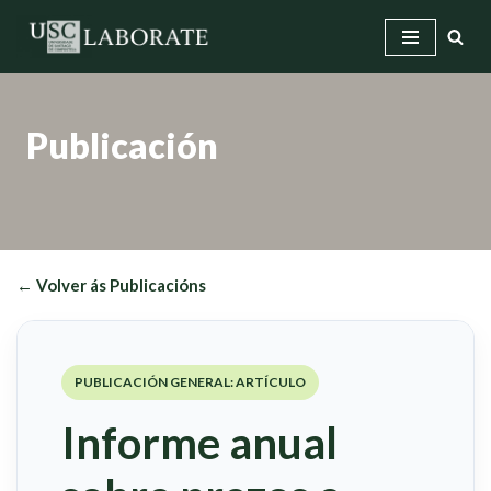
Saltar
ao
contido
Publicación
← Volver ás Publicacións
PUBLICACIÓN GENERAL: ARTÍCULO
Informe anual