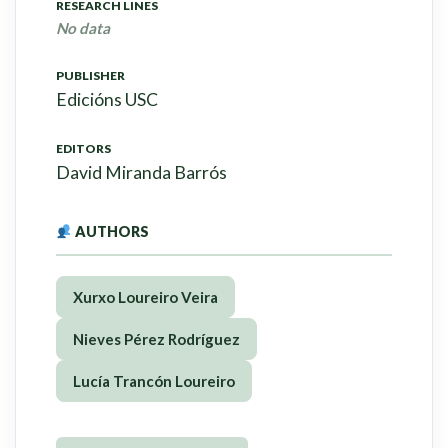
RESEARCH LINES
No data
PUBLISHER
Edicións USC
EDITORS
David Miranda Barrós
AUTHORS
Xurxo Loureiro Veira
Nieves Pérez Rodríguez
Lucía Trancón Loureiro