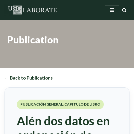
Skip
to
content
Publication
← Back to Publications
PUBLICACIÓN GENERAL: CAPITULO DE LIBRO
Alén dos datos en