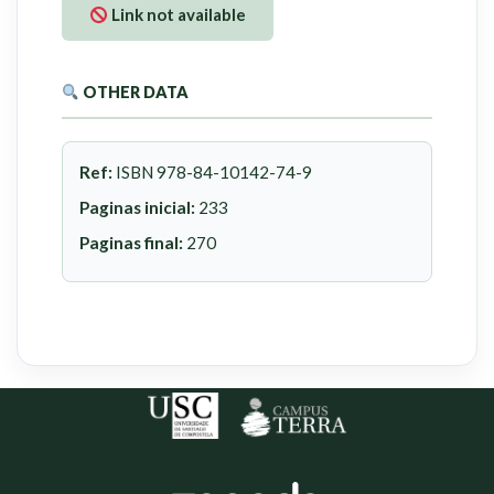
Link not available
OTHER DATA
Ref:
ISBN 978-84-10142-74-9
Paginas inicial:
233
Paginas final:
270