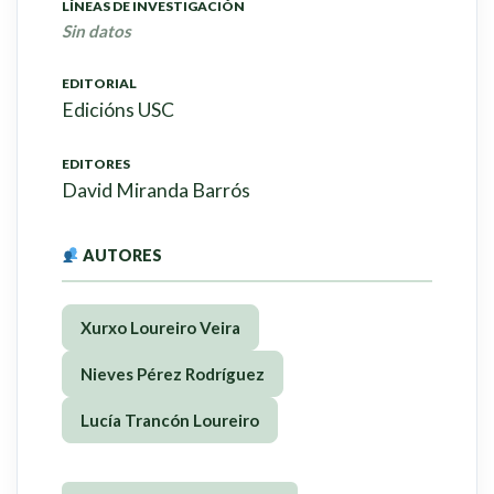
LÍNEAS DE INVESTIGACIÓN
Sin datos
EDITORIAL
Edicións USC
EDITORES
David Miranda Barrós
AUTORES
Xurxo Loureiro Veira
Nieves Pérez Rodríguez
Lucía Trancón Loureiro