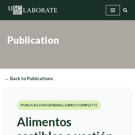
Skip
to
content
Publication
← Back to Publications
PUBLICACIÓN GENERAL: LIBRO COMPLETO
Alimentos