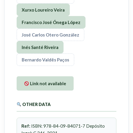
Xurxo Loureiro Veira
Francisco José Ónega López
José Carlos Otero González
Inés Santé Riveira
Bernardo Valdês Paços
Link not available
OTHER DATA
Ref:
ISBN: 978-84-09-84071-7 Depósito