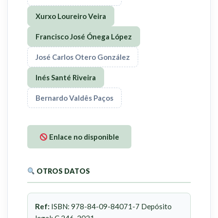
Xurxo Loureiro Veira
Francisco José Ónega López
José Carlos Otero González
Inés Santé Riveira
Bernardo Valdês Paços
Enlace no disponible
OTROS DATOS
Ref:
ISBN: 978-84-09-84071-7 Depósito