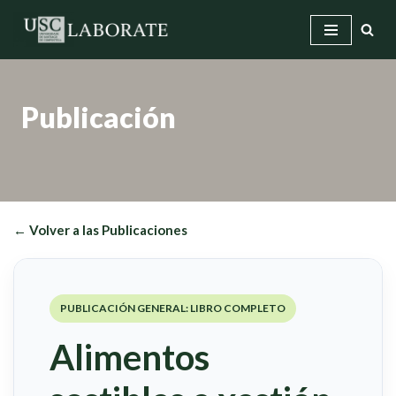
Saltar
al
contenido
Publicación
← Volver a las Publicaciones
PUBLICACIÓN GENERAL: LIBRO COMPLETO
Alimentos