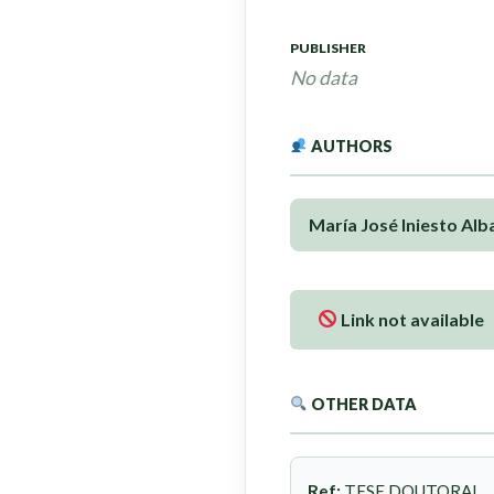
PUBLISHER
No data
AUTHORS
María José Iniesto Alb
Link not available
OTHER DATA
Ref:
TESE DOUTORAL