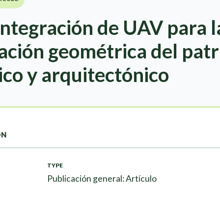
 integración de UAV para l
ción geométrica del pat
co y arquitectónico
ON
TYPE
Publicación general: Artículo