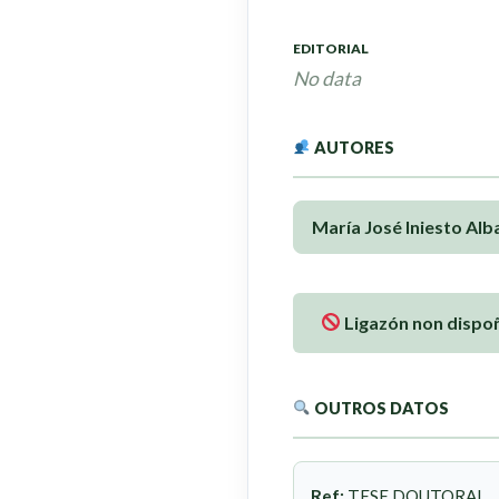
EDITORIAL
No data
AUTORES
María José Iniesto Alb
Ligazón non dispoñ
OUTROS DATOS
Ref:
TESE DOUTORAL