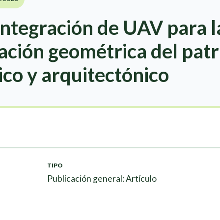
 integración de UAV para l
ción geométrica del pat
co y arquitectónico
TIPO
Publicación general: Artículo