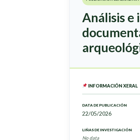
Análisis e
documenta
arqueológi
INFORMACIÓN XERAL
DATA DE PUBLICACIÓN
22/05/2026
LIÑAS DE INVESTIGACIÓN
No data