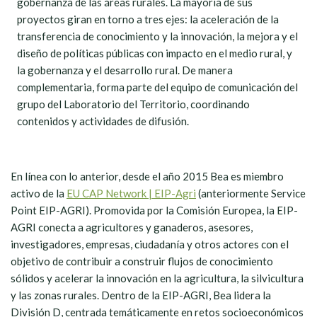
gobernanza de las áreas rurales. La mayoría de sus
proyectos giran en torno a tres ejes: la aceleración de la
transferencia de conocimiento y la innovación, la mejora y el
diseño de políticas públicas con impacto en el medio rural, y
la gobernanza y el desarrollo rural. De manera
complementaria, forma parte del equipo de comunicación del
grupo del Laboratorio del Territorio, coordinando
contenidos y actividades de difusión.
En línea con lo anterior, desde el año 2015 Bea es miembro
activo de la
EU CAP Network | EIP-Agri
(anteriormente Service
Point EIP-AGRI). Promovida por la Comisión Europea, la EIP-
AGRI conecta a agricultores y ganaderos, asesores,
investigadores, empresas, ciudadanía y otros actores con el
objetivo de contribuir a construir flujos de conocimiento
sólidos y acelerar la innovación en la agricultura, la silvicultura
y las zonas rurales. Dentro de la EIP-AGRI, Bea lidera la
División D, centrada temáticamente en retos socioeconómicos