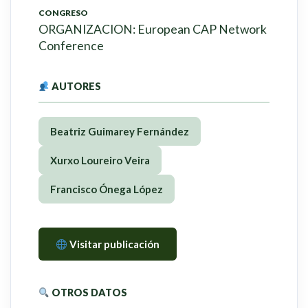
CONGRESO
ORGANIZACION: European CAP Network
Conference
AUTORES
Beatriz Guimarey Fernández
Xurxo Loureiro Veira
Francisco Ónega López
Visitar publicación
OTROS DATOS