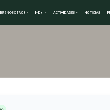
BRE NOSOTROS
I+D+I
ACTIVIDADES
NOTICIAS
P
SO