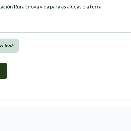
ación Rural: nova vida para as aldeas e a terra
o José