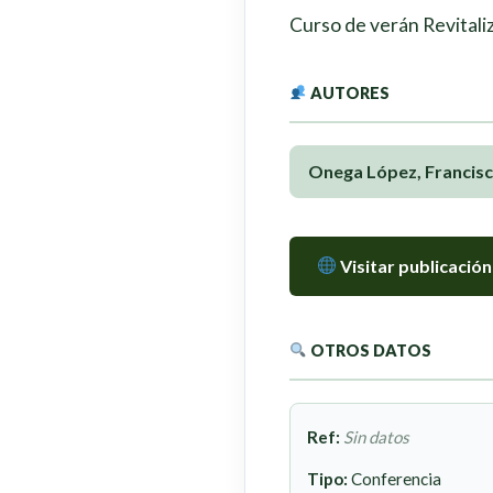
Curso de verán Revitaliz
AUTORES
Onega López, Francisc
Visitar publicación
OTROS DATOS
Ref:
Sin datos
Tipo:
Conferencia