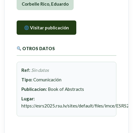
Corbelle Rico, Eduardo
Visitar publicación
OTROS DATOS
Ref:
Sin datos
Tipo:
Comunicación
Publicacion:
Book of Abstracts
Lugar:
https://esrs2025.rsu.lv/sites/default/files/imce/ESRS2