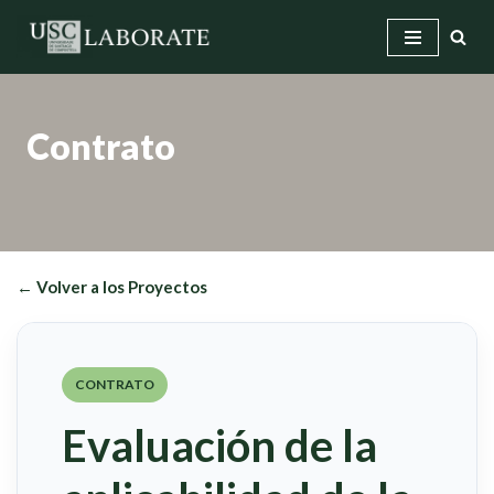
Saltar
al
contenido
Contrato
← Volver a los Proyectos
CONTRATO
Evaluación de la