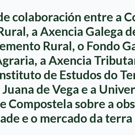
e colaboración entre a C
ural, a Axencia Galega d
emento Rural, o Fondo G
graria, a Axencia Tributa
Instituto de Estudos do Te
 Juana de Vega e a Unive
de Compostela sobre a ob
ade e o mercado da terra 