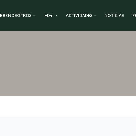
BRE NOSOTROS
I+D+I
ACTIVIDADES
NOTICIAS
P