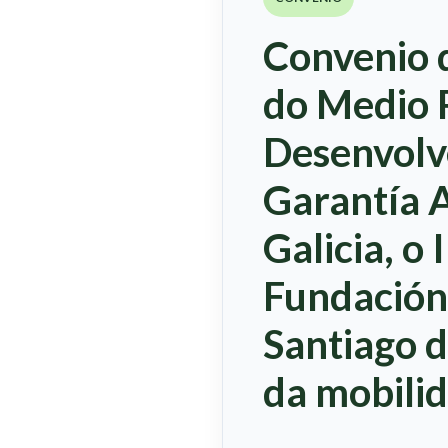
Convenio d
do Medio R
Desenvolv
Garantía A
Galicia, o 
Fundación
Santiago 
da mobilid