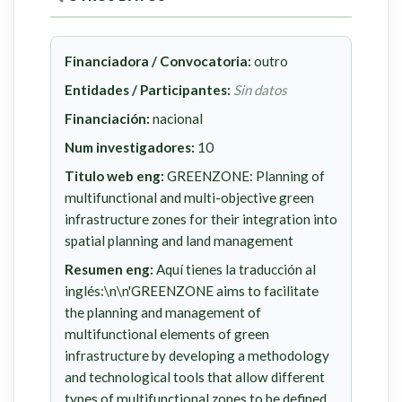
Financiadora / Convocatoria:
outro
Entidades / Participantes:
Sin datos
Financiación:
nacional
Num investigadores:
10
Titulo web eng:
GREENZONE: Planning of
multifunctional and multi-objective green
infrastructure zones for their integration into
spatial planning and land management
Resumen eng:
Aquí tienes la traducción al
inglés:\n\n'GREENZONE aims to facilitate
the planning and management of
multifunctional elements of green
infrastructure by developing a methodology
and technological tools that allow different
types of multifunctional zones to be defined,