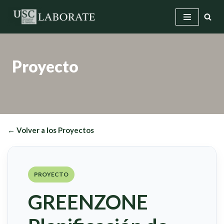
Saltar
al
contenido
Proyecto
← Volver a los Proyectos
PROYECTO
GREENZONE