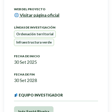
WEB DEL PROYECTO
Visitar página oficial
LÍNEAS DE INVESTIGACIÓN
Ordenación territorial
Infraestructura verde
FECHA DE INICIO
30 Set 2025
FECHA DE FIN
30 Set 2028
EQUIPO INVESTIGADOR
Inés Santé Riveira