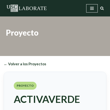
Saltar
al
contenido
Proyecto
← Volver a los Proyectos
PROYECTO
ACTIVAVERDE