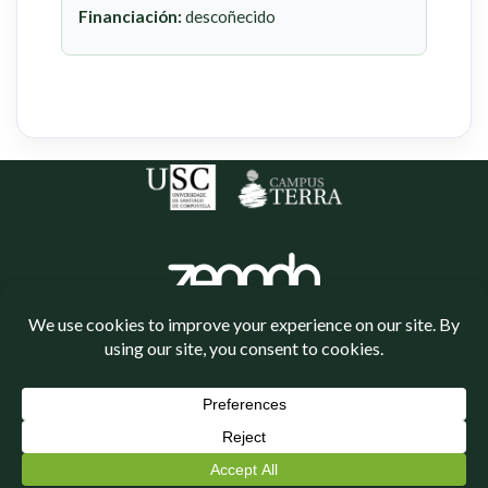
Financiación:
descoñecido
Política de cookies
Política de privacidade
Neve
| Funciona gracias a
WordPress