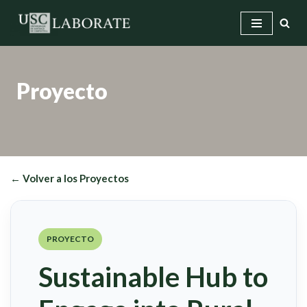
Saltar
al
contenido
Proyecto
← Volver a los Proyectos
PROYECTO
Sustainable Hub to