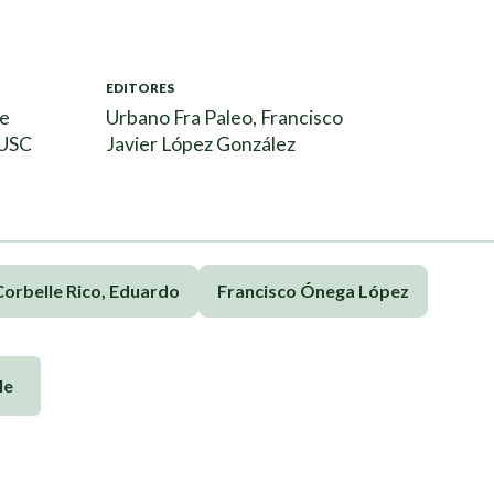
EDITORES
 e
Urbano Fra Paleo, Francisco
 USC
Javier López González
Corbelle Rico, Eduardo
Francisco Ónega López
le