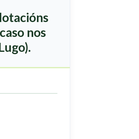
lotacións
 caso nos
Lugo).