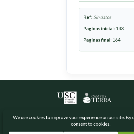
Ref:
Sin datos
Paginas inicial:
143
Paginas final:
164