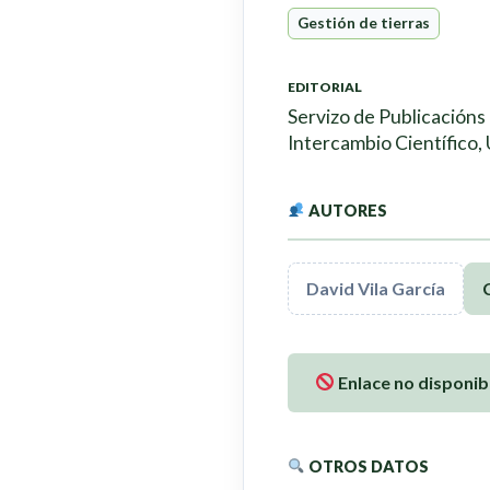
Gestión de tierras
EDITORIAL
Servizo de Publicacións
Intercambio Científico,
AUTORES
David Vila García
Enlace no disponib
OTROS DATOS