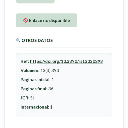
Enlace no disponible
OTROS DATOS
Ref:
https://doi.org/10.3390/rs13030393
Volumen:
13(3),393
Paginas inicial:
1
Paginas final:
36
JCR:
Si
Internacional:
1