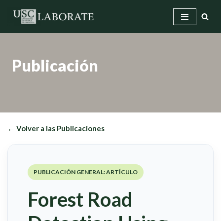
Saltar
al
contenido
Publicación
← Volver a las Publicaciones
PUBLICACIÓN GENERAL: ARTÍCULO
Forest Road