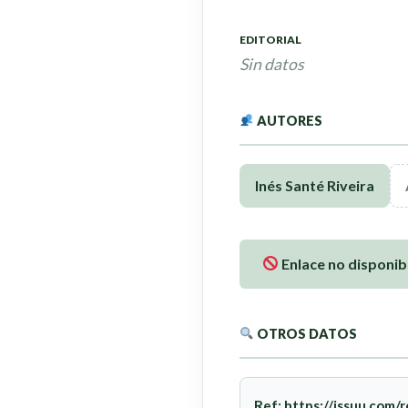
EDITORIAL
Sin datos
AUTORES
Inés Santé Riveira
Enlace no disponib
OTROS DATOS
Ref:
https://issuu.com