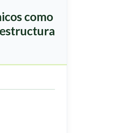
micos como
aestructura