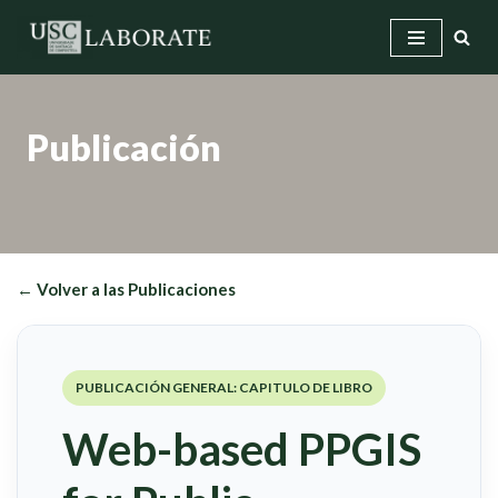
Saltar
al
contenido
Publicación
← Volver a las Publicaciones
PUBLICACIÓN GENERAL: CAPITULO DE LIBRO
Web-based PPGIS