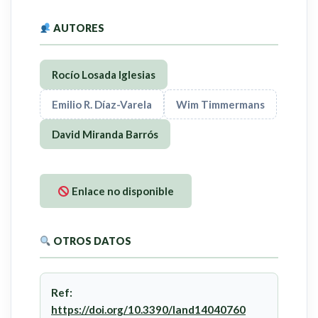
AUTORES
Rocío Losada Iglesias
Emilio R. Díaz-Varela
Wim Timmermans
David Miranda Barrós
Enlace no disponible
OTROS DATOS
Ref:
https://doi.org/10.3390/land14040760