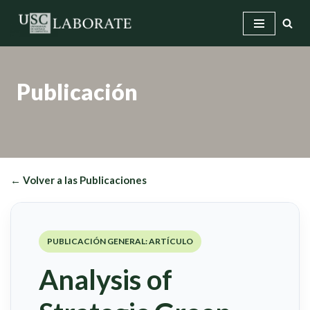
Saltar
al
contenido
Publicación
← Volver a las Publicaciones
PUBLICACIÓN GENERAL: ARTÍCULO
Analysis of