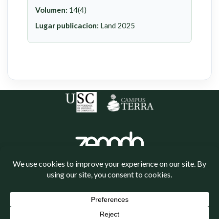
Volumen:
14(4)
Lugar publicacion:
Land 2025
Política de cookies
Política de privacidade