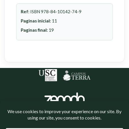
Ref:
ISBN 978-84-10142-74-9
Paginas inicial:
11
Paginas final:
19
Política de cookies