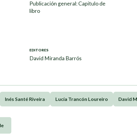
Publicación general: Capitulo de
libro
EDITORES
David Miranda Barrós
Inés Santé Riveira
Lucía Trancón Loureiro
David M
le