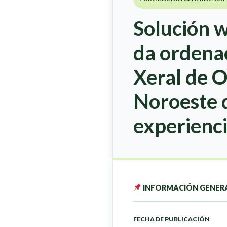
Solución w
da ordenac
Xeral de O
Noroeste d
experienc
INFORMACIÓN GENER
FECHA DE PUBLICACIÓN