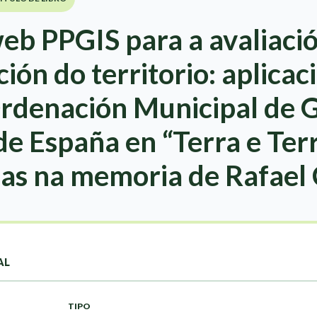
eb PPGIS para a avaliaci
ión do territorio: aplicac
rdenación Municipal de Gu
e España en “Terra e Terri
ias na memoria de Rafael 
AL
TIPO