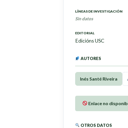
LÍNEAS DE INVESTIGACIÓN
Sin datos
EDITORIAL
Edicións USC
AUTORES
Inés Santé Riveira
Enlace no disponib
OTROS DATOS