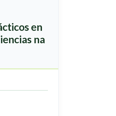
ácticos en
riencias na