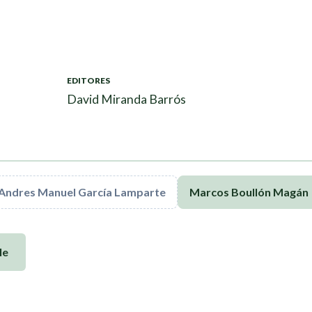
EDITORES
David Miranda Barrós
Andres Manuel García Lamparte
Marcos Boullón Magán
le