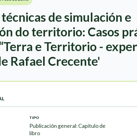
técnicas de simulación e
ión do territorio: Casos pr
“Terra e Territorio - expe
e Rafael Crecente'
AL
TIPO
Publicación general: Capitulo de
libro