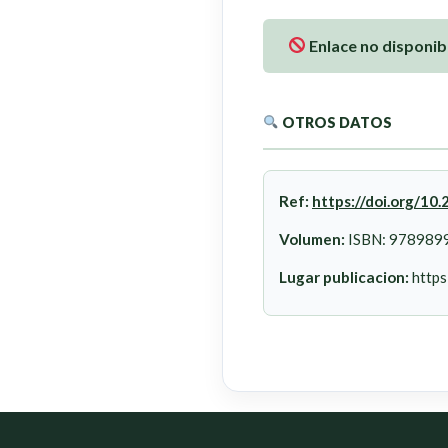
Enlace no disponib
OTROS DATOS
Ref:
https://doi.org/1
Volumen:
ISBN: 978989
Lugar publicacion:
https