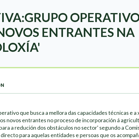
TIVA:GRUPO OPERATIVO
 NOVOS ENTRANTES NA
LOXÍA'
ON
perativo que busca a mellora das capacidades técnicas e a
aos novos entrantes no proceso de incorporación á agricul
 para a redución dos obstáculos no sector' segundo a Comi
 directo para aquelas entidades e persoas que os acompañ