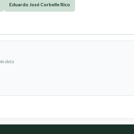
Eduardo José Corbelle Rico
No data