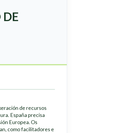
 DE
 xeración de recursos
tura. España precisa
sión Europea. Os
an, como facilitadores e