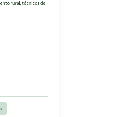
ento rural, técnicos de
ez