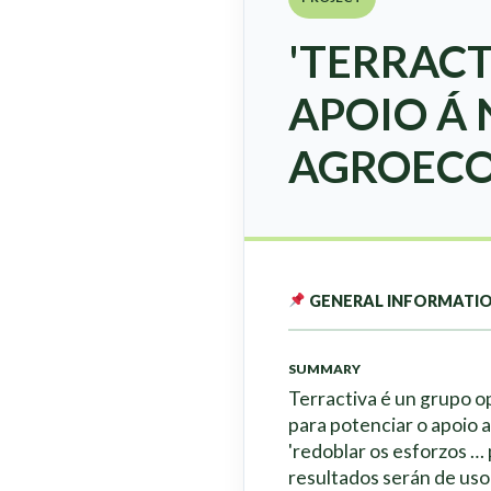
'TERRAC
APOIO Á
AGROECO
GENERAL INFORMATI
SUMMARY
Terractiva é un grupo o
para potenciar o apoio 
'redoblar os esforzos …
resultados serán de uso