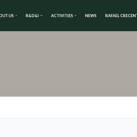
OUT US
R&D&I
ACTIVITIES
NEWS
RAFAEL CRECEN