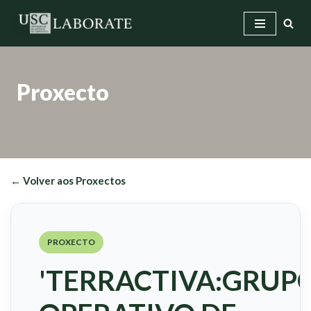
Saltar
ao
contido
Proxecto
← Volver aos Proxectos
PROXECTO
'TERRACTIVA:GRUP