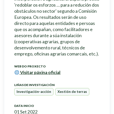
'redoblar os esforzos … para a redución dos
obstáculos no sector' segundo a Comisión
Europea. Os resultados serán de uso
directo para aquelas entidades e persoas
que os acompañan, como facilitadores e
asesores durante a súa instalación
(cooperativas agrarias, grupos de
desenvolvemento rural, técnicos de
emprego, oficinas agrarias comarcais, etc.).
WEB DO PROXECTO
Visitar páxina oficial
LIÑAS DE INVESTIGACIÓN
Investigación-acción
Xestión de terras
DATA INICIO
01 Set 2022