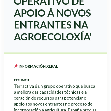
OPERATIVO DE
APOIO Á NOVOS
ENTRANTES NA
AGROECOLOXÍA'
INFORMACIÓN XERAL
RESUMEN
Terractiva é un grupo operativo que busca
a mellora das capacidades técnicas e a
xeración de recursos para potenciar o
apoio aos novos entrantes no proceso de
incorporación á agricultura. España precisa