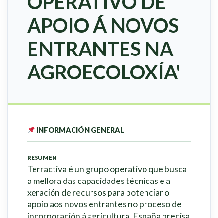
OPERATIVO DE
APOIO Á NOVOS
ENTRANTES NA
AGROECOLOXÍA'
INFORMACIÓN GENERAL
RESUMEN
Terractiva é un grupo operativo que busca
a mellora das capacidades técnicas e a
xeración de recursos para potenciar o
apoio aos novos entrantes no proceso de
incorporación á agricultura. España precisa