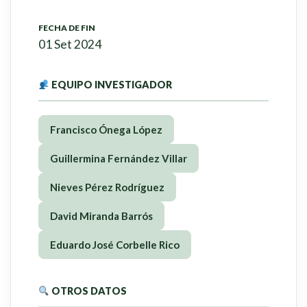
FECHA DE FIN
01 Set 2024
EQUIPO INVESTIGADOR
Francisco Ónega López
Guillermina Fernández Villar
Nieves Pérez Rodríguez
David Miranda Barrós
Eduardo José Corbelle Rico
OTROS DATOS