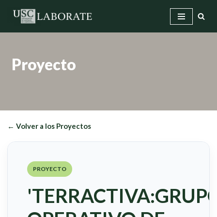
Saltar
al
contenido
Proyecto
← Volver a los Proyectos
PROYECTO
'TERRACTIVA:GRUP