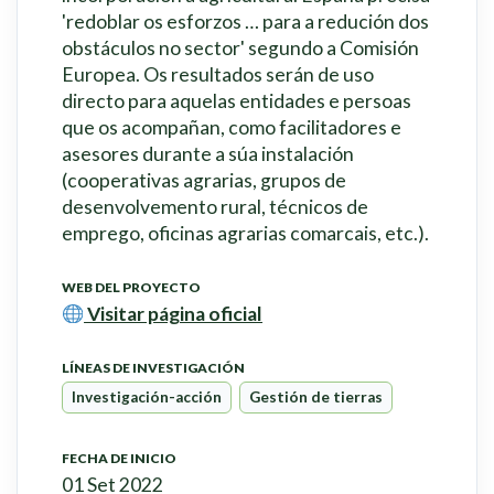
'redoblar os esforzos … para a redución dos
obstáculos no sector' segundo a Comisión
Europea. Os resultados serán de uso
directo para aquelas entidades e persoas
que os acompañan, como facilitadores e
asesores durante a súa instalación
(cooperativas agrarias, grupos de
desenvolvemento rural, técnicos de
emprego, oficinas agrarias comarcais, etc.).
WEB DEL PROYECTO
Visitar página oficial
LÍNEAS DE INVESTIGACIÓN
Investigación-acción
Gestión de tierras
FECHA DE INICIO
01 Set 2022